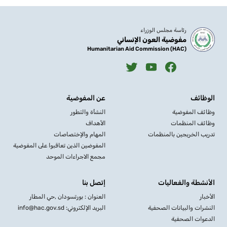
رئاسة مجلس الوزراء
مفوضية العون الإنساني
Humanitarian Aid Commission (HAC)
الوظائف
عن المفوضية
وظائف المفوضية
النشأة والتطور
وظائف المنظمات
الأهداف
تدريب الخريجين بالمنظمات
المهام والإختصاصات
المفوضين الذين تعاقبوا على المفوضية
مجمع الاجراءات الموحد
الأنشطة والفعاليات
إتصل بنا
الأخبار
العنوان : بورتسودان ,حي المطار
النشرات والبيانات الصحفية
البريد الإلكتروني: info@hac.gov.sd
الدعوات الصحفية