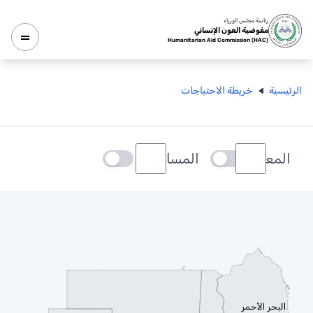
رئاسة مجلس الوزراء
مفوضية العون الإنساني
Humanitarian Aid Commission (HAC)
الرئيسية
خريطة الاحتياجات
المعابر
المسارات