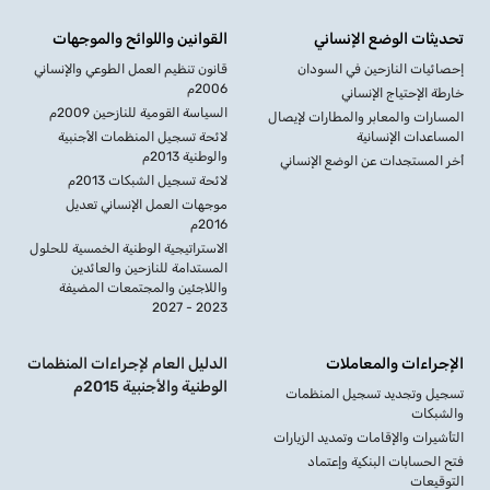
تحديثات الوضع الإنساني
القوانين واللوائح والموجهات
إحصائيات النازحين في السودان
قانون تنظيم العمل الطوعي والإنساني
2006م
خارطة الإحتياج الإنساني
السياسة القومية للنازحين 2009م
المسارات والمعابر والمطارات لإيصال
المساعدات الإنسانية
لائحة تسجيل المنظمات الأجنبية
والوطنية 2013م
أخر المستجدات عن الوضع الإنساني
لائحة تسجيل الشبكات 2013م
موجهات العمل الإنساني تعديل
2016م
الاستراتيجية الوطنية الخمسية للحلول
المستدامة للنازحين والعائدين
واللاجئين والمجتمعات المضيفة
2023 - 2027
الإجراءات والمعاملات
الدليل العام لإجراءات المنظمات
الوطنية والأجنبية 2015م
تسجيل وتجديد تسجيل المنظمات
والشبكات
التأشيرات والإقامات وتمديد الزيارات
فتح الحسابات البنكية وإعتماد
التوقيعات