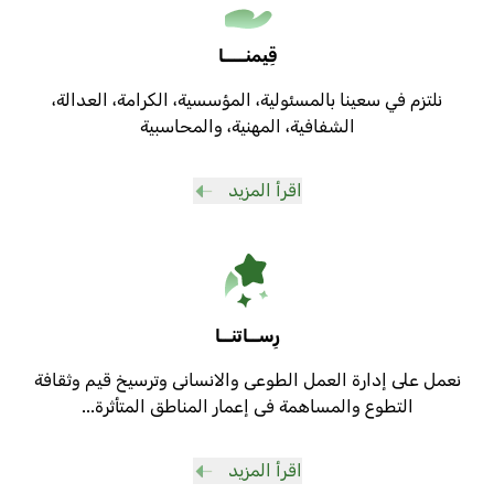
قِيمنــــا
نلتزم في سعينا بالمسئولية، المؤسسية، الكرامة، العدالة،
الشفافية، المهنية، والمحاسبية
اقرأ المزيد
رِســاتنــا
نعمل على إدارة العمل الطوعى والانسانى وترسيخ قيم وثقافة
التطوع والمساهمة فى إعمار المناطق المتأثرة...
اقرأ المزيد