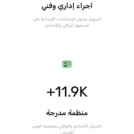
اجراء إداري وفني
لتسهيل وصول المساعدات الإنسانية على
المستوى الولائي والإتحادي
+
11.9
K
منظمة مدرجة
بالسجل الاتحادي والولائي بمفوضية العون
الإنساني