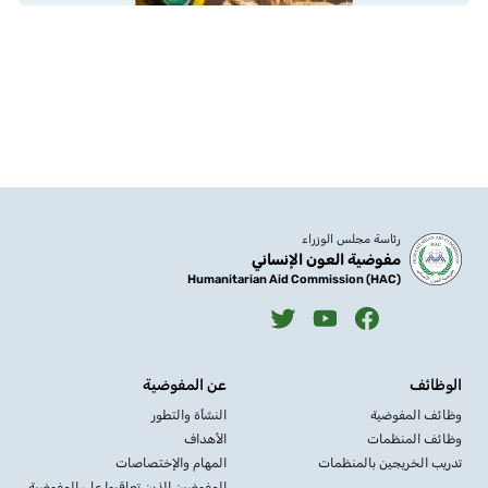
رئاسة مجلس الوزراء
مفوضية العون الإنساني
Humanitarian Aid Commission (HAC)
الوظائف
عن المفوضية
وظائف المفوضية
النشأة والتطور
وظائف المنظمات
الأهداف
تدريب الخريجين بالمنظمات
المهام والإختصاصات
المفوضين الذين تعاقبوا على المفوضية