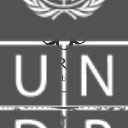
أخبار المفوضية
نظرة عن كثب على آخر الأخبار و المستجدات المتعلقة
بالمفوضية و أنشطتها