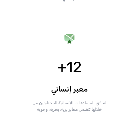
+
12
معبر إنساني
لتدفق المساعدات الإنسانية للمحتاجين من
خلالها تتضمن معابر برية، بحرية، وجوية