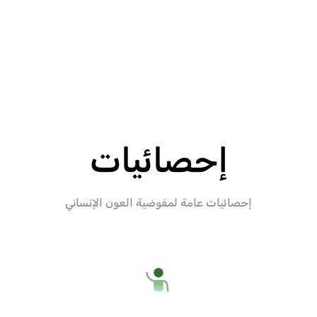
إحصائيات
إحصائيات عامة لمفوضية العون الإنساني