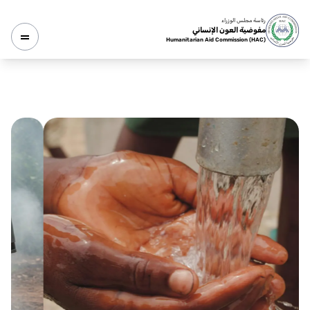
رئاسة مجلس الوزراء
مفوضية العون الإنساني
Humanitarian Aid Commission (HAC)