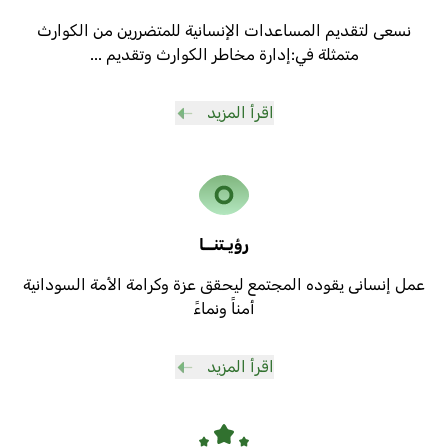
نسعى لتقديم المساعدات الإنسانية للمتضررين من الكوارث
متمثلة في:إدارة مخاطر الكوارث وتقديم ...
اقرأ المزيد
رؤيـتنــا
عمل إنسانى يقوده المجتمع ليحقق عزة وكرامة الأمة السودانية
أمناً ونماءً
اقرأ المزيد