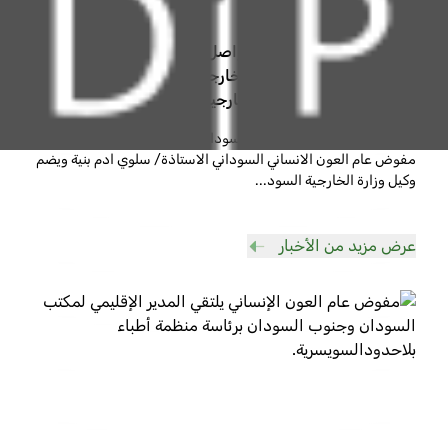
الثلاثاء, 18 مارس 2025
وفد السودان الزائر لاوربا يواصل لقاءاته ويجتمع بمركز
العمليات الإنسانية بوزارة الخارجية الفرنسية وبمسؤولي
الشؤون الإنسانية بوزارة الخارجية النرويجية
مواصلة للقاءات وفد الحكومة السودانية الزائر لاوربا الذي تترأسه
مفوض عام العون الانساني السوداني الاستاذة/ سلوي ادم بنية ويضم
وكيل وزارة الخارجية السود
...
عرض مزيد من الأخبار