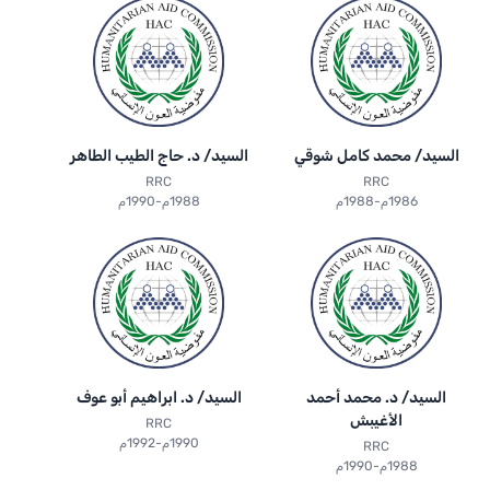
السيد/ محمد كامل شوقي
السيد/ د. حاج الطيب الطاهر
RRC
RRC
1986م-1988م
1988م-1990م
السيد/ د. محمد أحمد
السيد/ د. ابراهيم أبو عوف
الأغيبش
RRC
1990م-1992م
RRC
1988م-1990م