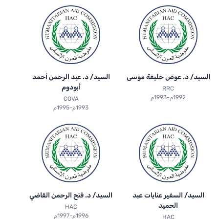
السيد/ د. عوض خليفة موسى
السيد/ د. عبد الرحمن أحمد
أبودوم
RRC
1992م-1993م
COVA
1993م-1995م
السيد/ السفير عنايات عبد
السيد/ د. فتح الرحمن القاضي
الحميد
HAC
1996م-1997م
HAC