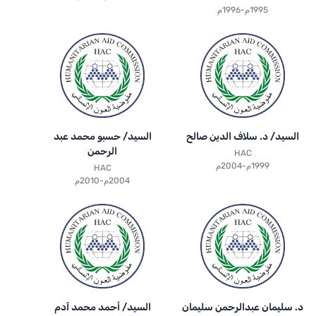
1995م-1996م
السيد/ د. سلاف الدين صالح
السيد/ حسبو محمد عبد
الرحمن
HAC
1999م-2004م
HAC
2004م-2010م
د. سليمان عبدالرحمن سليمان
السيد/ أحمد محمد آدم