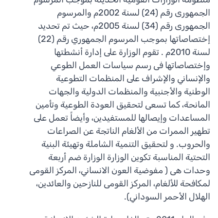
الجمهورى رقم (24) لسنة 2002م والمرسوم
الجمهورى رقم (34) لسنة 2005م، حيث تم تحديد
إختصاصاتها بموجب المرسوم الجمهوري رقم (22)
لسنة 2010م . تقوم الوزارة على إدارة أنشطتها
وإختصاصاتها فى رسم سياسات العمل الطوعي
والإنساني والإشراف على المنظمات التطوعية
الوطنية والأجنبية والمنظمات الدولية والجهات
المانحة، كما تسعى لتحقيق العودة الطوعية وتأمين
المساعدات وإيصالها للمستفيدين، وأيضاً تعمل على
تطهير الممرات من الألغام الناتجة عن الصراعات
والحروب. و لتحقيق التنمية الشاملة وتهيئة البنية
التحتية المناسبة تكوين الوزارة الوزارة ضم أربعة
وحدات هى ( مفوضية العون الانساني، المركز القومى
لمكافحة للألغام، المركز القومى للنازحين والعائدين،
الهلال الأحمر السوداني).