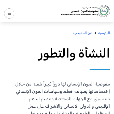
رئاسة مجلس الوزراء
مفوضية العون الإنساني
Humanitarian Aid Commission (HAC)
الرئيسية
عن المفوضية
النشأة والتطور
مفوضية العون الإنسانى لها دوراً كبيراً تلعبه من خلال
إختصاصاتها بصياغة خطط وسياسات العون الإنساني
بالتنسيق مع الجهات المختصة وتنظيم الدعم
الإقليمي والدولي الانساني والاشراف على عمل
المنظمات الطوعية والهيئات الدولية ودورها