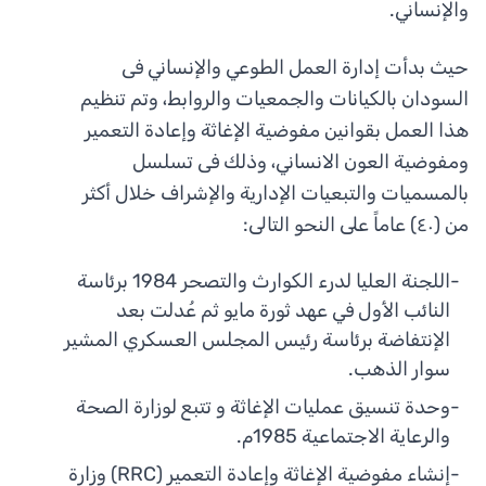
والإنساني.
حيث بدأت إدارة العمل الطوعي والإنساني فى
السودان بالكيانات والجمعيات والروابط، وتم تنظيم
هذا العمل بقوانين مفوضية الإغاثة وإعادة التعمير
ومفوضية العون الانساني، وذلك فى تسلسل
بالمسميات والتبعيات الإدارية والإشراف خلال أكثر
من (٤٠) عاماً على النحو التالى:
-
اللجنة العليا لدرء الكوارث والتصحر 1984 برئاسة
النائب الأول في عهد ثورة مايو ثم عُدلت بعد
الإنتفاضة برئاسة رئيس المجلس العسكري المشير
سوار الذهب.
-
وحدة تنسيق عمليات الإغاثة و تتبع لوزارة الصحة
والرعاية الاجتماعية 1985م.
-
إنشاء مفوضية الإغاثة وإعادة التعمير (RRC) وزارة