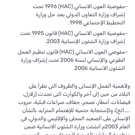
-
مفوضية العون الانساني (HAC) 1996 تحت
إشراف وزارة التعاون الدولي بعد حل وزارة
التخطيط الإجتماعي 1998.
-
مفوضية العون الانساني (HAC) قانون 1995 تحت
إشراف وزارة الشئون الإنسانية 2003.
-
مفوضي العون الانساني (HAC) قانون تنظيم العمل
الطوعي والإنساني لسنة 2006 تحت إشراف وزارة
الشئون الانسانية 2006.
ولأهمية العمل الإنسانى والظروف التى تطرأ على
البلاد من حين إلى أخر والكوارث التى تحدث (زلازل،
فيضانات، أمطار، تصحر، جفاف، صراعات قبلية، حروب
....الخ)، وكإستجابة حتمية للإهتمام المتزايد بالشأن
الإنساني على الصعيد المحلى والإقليمي والدولي، فى
العام 2003م أنشئت وزارة الشئون الانسانية ضمن
منظومة الوزارات القومية الحديثة بموجب المرسوم